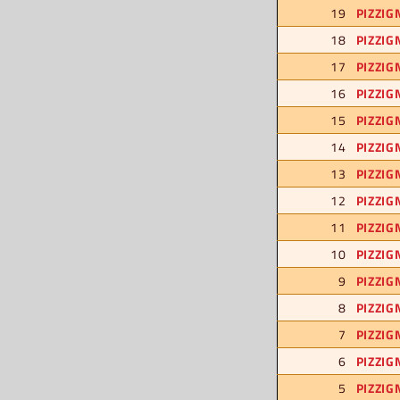
19
PIZZIG
18
PIZZIG
17
PIZZIG
16
PIZZIG
15
PIZZIG
14
PIZZIG
13
PIZZIG
12
PIZZIG
11
PIZZIG
10
PIZZIG
9
PIZZIG
8
PIZZIG
7
PIZZIG
6
PIZZIG
5
PIZZIG